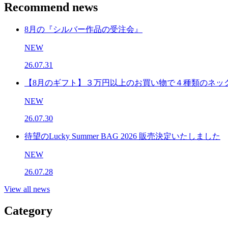
Recommend news
8月の『シルバー作品の受注会』
NEW
26.07.31
【8月のギフト】３万円以上のお買い物で４種類のネッ
NEW
26.07.30
待望のLucky Summer BAG 2026 販売決定いたしました
NEW
26.07.28
View all news
Category