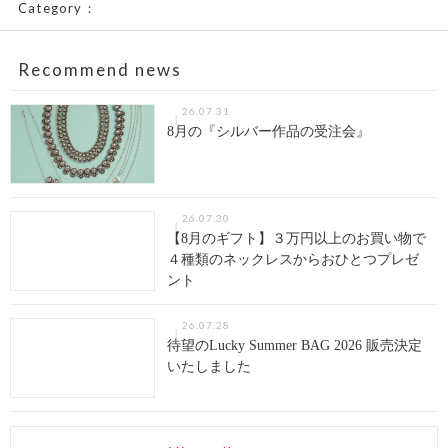
Category：
Recommend news
26.07.31
8月の『シルバー作品の受注会』
26.07.30
【8月のギフト】３万円以上のお買い物で
４種類のネックレスからおひとつプレゼ
ント
26.07.28
待望のLucky Summer BAG 2026 販売決定
いたしました