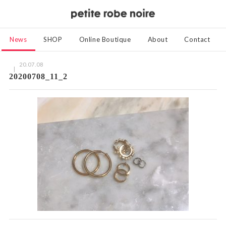
News
SHOP
Online Boutique
About
Contact
20.07.08
20200708_11_2