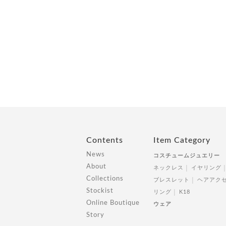
Contents
Item Category
News
コスチュームジュエリー
About
ネックレス
イヤリング
Collections
ブレスレット
ヘアアク
Stockist
リング
K18
Online Boutique
ウェア
Story