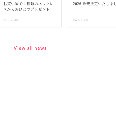
お買い物で４種類のネックレ
2026 販売決定いたしま
スからおひとつプレゼント
NEW
26.07.30
26.07.28
View all news