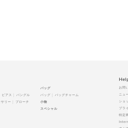
Hel
お問
バッグ
ニュ
ピアス
バングル
バッグ
バッグチャーム
ショ
セサリー
ブローチ
小物
プラ
スペシャル
特定
Inter