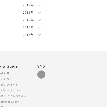
2019年
2018年
2017年
2016年
2015年
p & Guide
SNS
い合わせ
ースレター
ッピングガイド
イバシーポリシー
商取引法に基づく表記
national Order