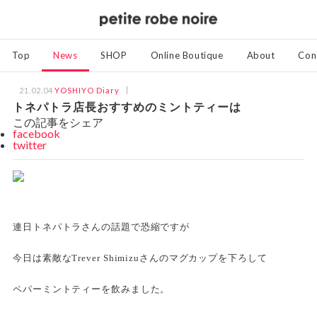
Top
News
SHOP
Online Boutique
About
Con
21.02.04
YOSHIYO Diary
トネパトラ店長おすすめのミントティーは
この記事をシェア
facebook
twitter
連日トネパトラさんの話題で恐縮ですが
今日は素敵なTrever Shimizuさんのマグカップを下ろして
ペパーミントティーを飲みました。