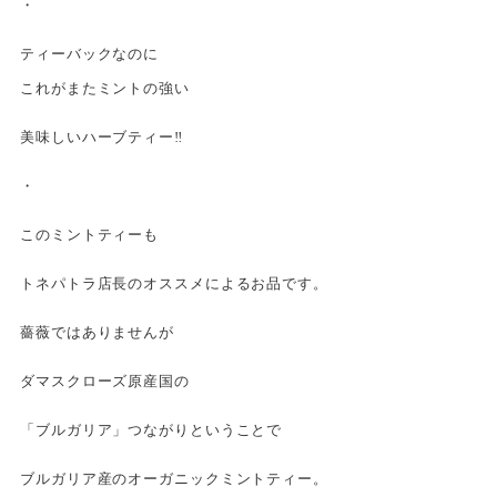
・
ティーバックなのに
これがまたミントの強い
美味しいハーブティー‼︎
・
このミントティーも
トネパトラ店長のオススメによるお品です。
薔薇ではありませんが
ダマスクローズ原産国の
「ブルガリア」つながりということで
ブルガリア産のオーガニックミントティー。