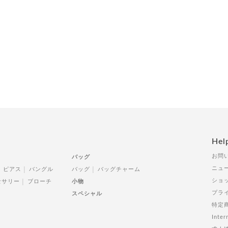
Hel
お問
バッグ
ニュ
ピアス
バングル
バッグ
バッグチャーム
ショ
セサリー
ブローチ
小物
プラ
スペシャル
特定
Inter