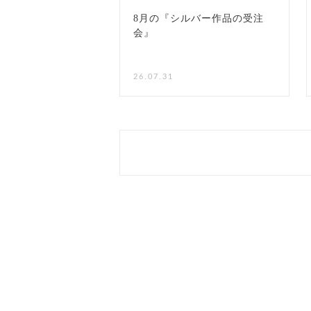
8月の『シルバー作品の受注
会』
NEW
26.07.31