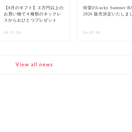
【8月のギフト】３万円以上の
待望のLucky Summer B
お買い物で４種類のネックレ
2026 販売決定いたしま
スからおひとつプレゼント
NEW
26.07.30
26.07.28
View all news