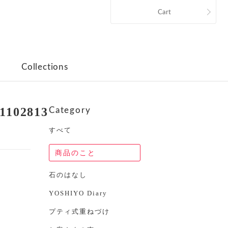
Cart
Collections
21102813
Category
すべて
商品のこと
石のはなし
YOSHIYO Diary
プティ式重ねづけ