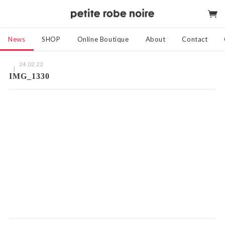
News
SHOP
Online Boutique
About
Contact
24.02.22
IMG_1330