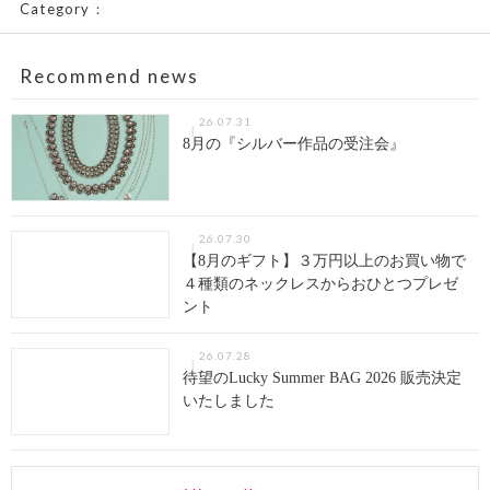
Category：
Recommend news
26.07.31
8月の『シルバー作品の受注会』
26.07.30
【8月のギフト】３万円以上のお買い物で
４種類のネックレスからおひとつプレゼ
ント
26.07.28
待望のLucky Summer BAG 2026 販売決定
いたしました