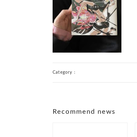
Category：
Recommend news