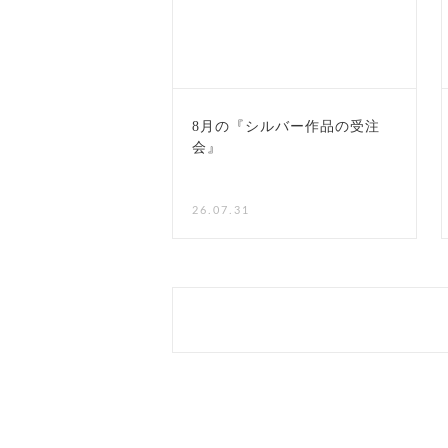
8月の『シルバー作品の受注
会』
NEW
26.07.31