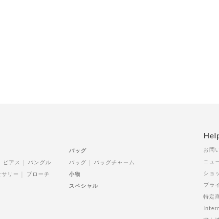
Hel
お問
バッグ
ニュ
ピアス
バングル
バッグ
バッグチャーム
ショ
セサリー
ブローチ
小物
プラ
スペシャル
特定
Inter