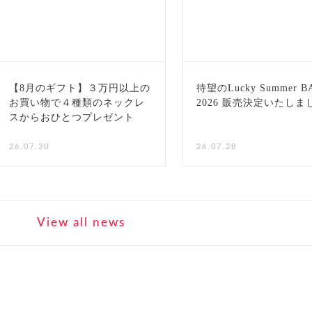
【8月のギフト】３万円以上の
待望のLucky Summer B
お買い物で４種類のネックレ
2026 販売決定いたしま
スからおひとつプレゼント
NEW
26.07.30
26.07.28
View all news