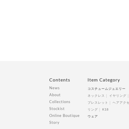
Contents
Item Category
News
コスチュームジュエリー
About
ネックレス
イヤリング
Collections
ブレスレット
ヘアアク
Stockist
リング
K18
Online Boutique
ウェア
Story