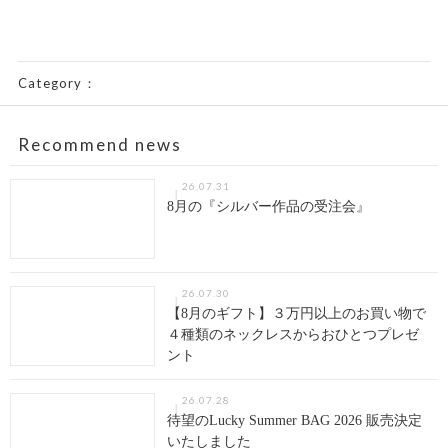
Category：
Recommend news
26.07.31
8月の『シルバー作品の受注会』
26.07.30
【8月のギフト】３万円以上のお買い物で
４種類のネックレスからおひとつプレゼ
ント
26.07.28
待望のLucky Summer BAG 2026 販売決定
いたしました