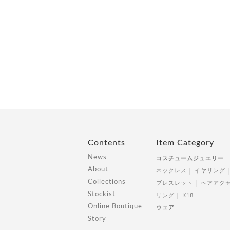
Contents
Item Category
News
コスチュームジュエリー
About
ネックレス
イヤリング
Collections
ブレスレット
ヘアアク
Stockist
リング
K18
Online Boutique
ウェア
Story