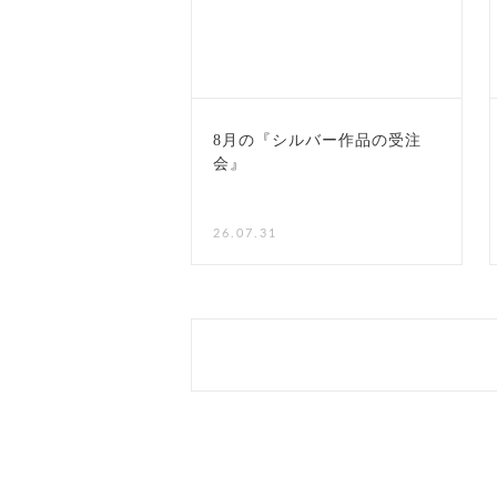
8月の『シルバー作品の受注
会』
NEW
26.07.31