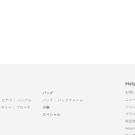
Hel
お問
バッグ
ニュ
ピアス
バングル
バッグ
バッグチャーム
ショ
セサリー
ブローチ
小物
プラ
スペシャル
特定
Inter