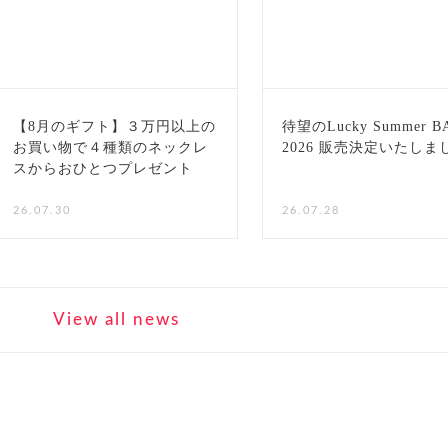
【8月のギフト】３万円以上の
待望のLucky Summer B
お買い物で４種類のネックレ
2026 販売決定いたしま
スからおひとつプレゼント
NEW
26.07.30
26.07.28
View all news