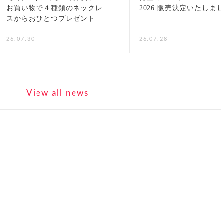
お買い物で４種類のネックレ
2026 販売決定いたしま
スからおひとつプレゼント
NEW
26.07.30
26.07.28
View all news