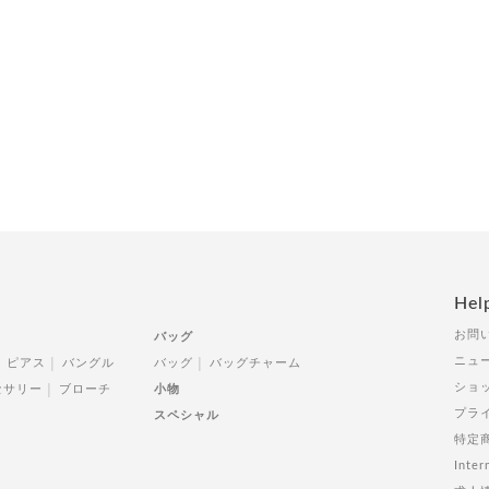
Hel
お問
バッグ
ニュ
ピアス
バングル
バッグ
バッグチャーム
ショ
セサリー
ブローチ
小物
プラ
スペシャル
特定
Inter