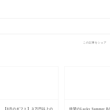
この記事をシェア
【8月のギフト】３万円以上の
待望のLucky Summer B