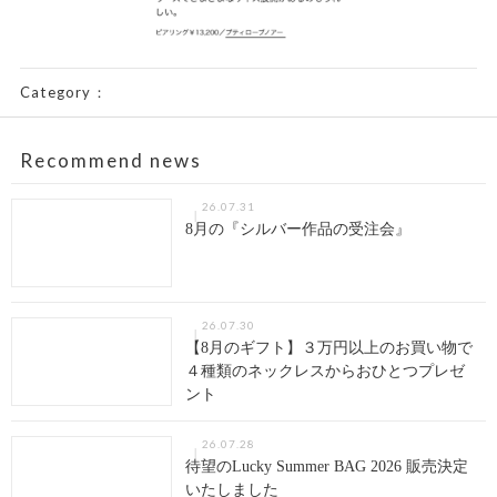
Category：
Recommend news
26.07.31
8月の『シルバー作品の受注会』
26.07.30
【8月のギフト】３万円以上のお買い物で
４種類のネックレスからおひとつプレゼ
ント
26.07.28
待望のLucky Summer BAG 2026 販売決定
いたしました