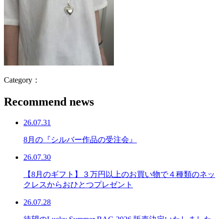
Category：
Recommend news
26.07.31
8月の『シルバー作品の受注会』
26.07.30
【8月のギフト】３万円以上のお買い物で４種類のネッ
クレスからおひとつプレゼント
26.07.28