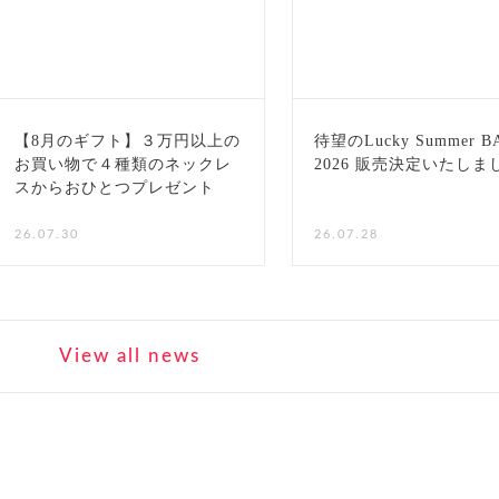
【8月のギフト】３万円以上の
待望のLucky Summer B
お買い物で４種類のネックレ
2026 販売決定いたしま
スからおひとつプレゼント
NEW
26.07.30
26.07.28
View all news