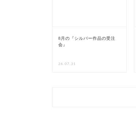
8月の『シルバー作品の受注
会』
NEW
26.07.31