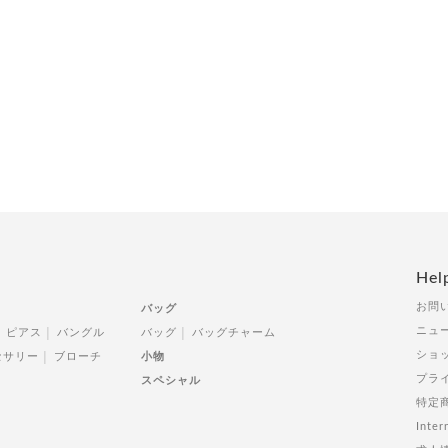
Hel
お問
バッグ
ニュ
ピアス
バングル
バッグ
バッグチャーム
ショ
セサリー
ブローチ
小物
プラ
スペシャル
特定
Inter