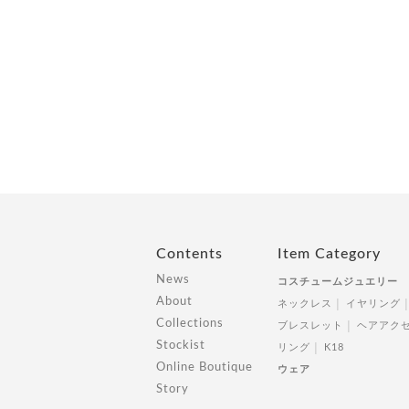
Contents
Item Category
News
コスチュームジュエリー
About
ネックレス
イヤリング
Collections
ブレスレット
ヘアアク
Stockist
リング
K18
Online Boutique
ウェア
Story