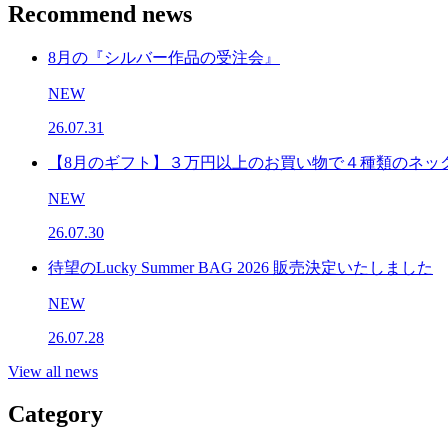
Recommend news
8月の『シルバー作品の受注会』
NEW
26.07.31
【8月のギフト】３万円以上のお買い物で４種類のネッ
NEW
26.07.30
待望のLucky Summer BAG 2026 販売決定いたしました
NEW
26.07.28
View all news
Category