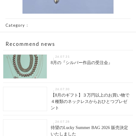
Category：
Recommend news
26.07.31
8月の『シルバー作品の受注会』
26.07.30
【8月のギフト】３万円以上のお買い物で
４種類のネックレスからおひとつプレゼ
ント
26.07.28
待望のLucky Summer BAG 2026 販売決定
いたしました