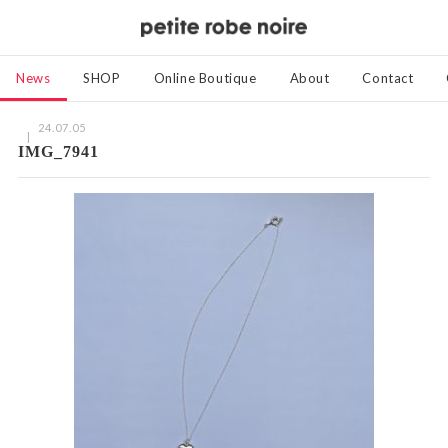
News
SHOP
Online Boutique
About
Contact
24.07.05
IMG_7941