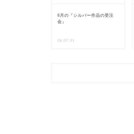
8月の『シルバー作品の受注
会』
NEW
26.07.31