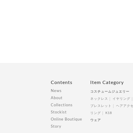
Contents
Item Category
News
コスチュームジュエリー
About
ネックレス
イヤリング
Collections
ブレスレット
ヘアアク
Stockist
リング
K18
Online Boutique
ウェア
Story