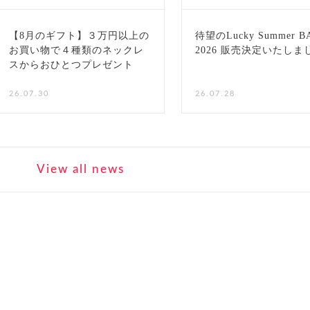
【8月のギフト】３万円以上の
待望のLucky Summer B
お買い物で４種類のネックレ
2026 販売決定いたしま
スからおひとつプレゼント
NEW
26.07.30
26.07.28
View all news