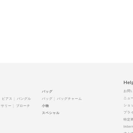
Hel
お問
バッグ
ニュ
ピアス
バングル
バッグ
バッグチャーム
ショ
セサリー
ブローチ
小物
プラ
スペシャル
特定
Inter