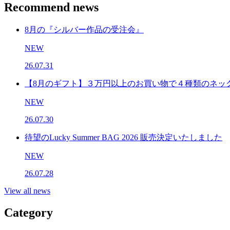
Recommend news
8月の『シルバー作品の受注会』
NEW
26.07.31
【8月のギフト】３万円以上のお買い物で４種類のネッ
NEW
26.07.30
待望のLucky Summer BAG 2026 販売決定いたしました
NEW
26.07.28
View all news
Category