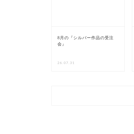
8月の『シルバー作品の受注
会』
NEW
26.07.31