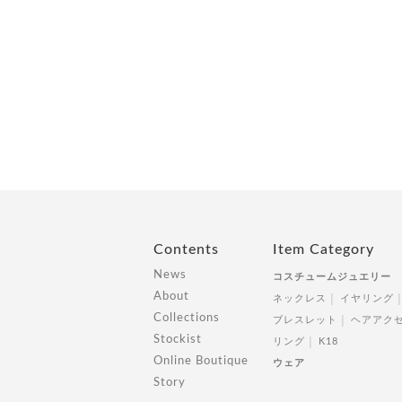
Contents
Item Category
News
コスチュームジュエリー
About
ネックレス
イヤリング
Collections
ブレスレット
ヘアアク
Stockist
リング
K18
Online Boutique
ウェア
Story