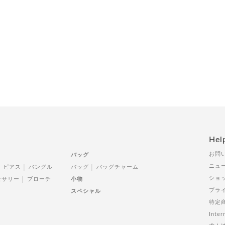
Hel
お問
バッグ
ニュ
ピアス
バングル
バッグ
バッグチャーム
ショ
セサリー
ブローチ
小物
プラ
スペシャル
特定
Inter