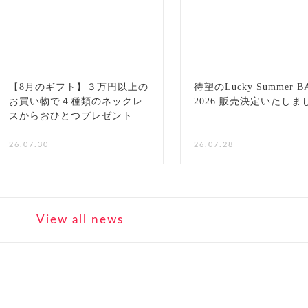
【8月のギフト】３万円以上の
待望のLucky Summer B
お買い物で４種類のネックレ
2026 販売決定いたしま
スからおひとつプレゼント
NEW
26.07.30
26.07.28
View all news