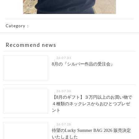
Category：
Recommend news
26.07.31
8月の『シルバー作品の受注会』
26.07.30
【8月のギフト】３万円以上のお買い物で
４種類のネックレスからおひとつプレゼ
ント
26.07.28
待望のLucky Summer BAG 2026 販売決定
いたしました