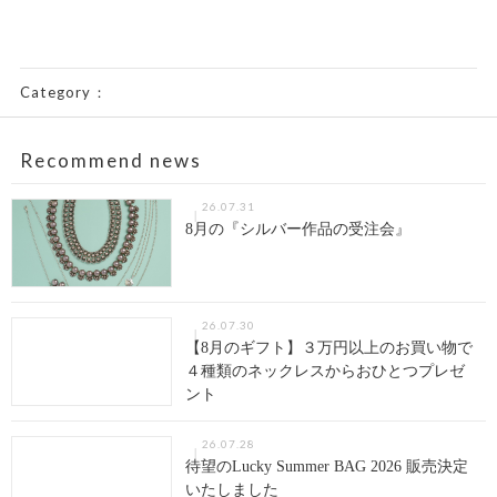
Category：
Recommend news
26.07.31
8月の『シルバー作品の受注会』
26.07.30
【8月のギフト】３万円以上のお買い物で
４種類のネックレスからおひとつプレゼ
ント
26.07.28
待望のLucky Summer BAG 2026 販売決定
いたしました