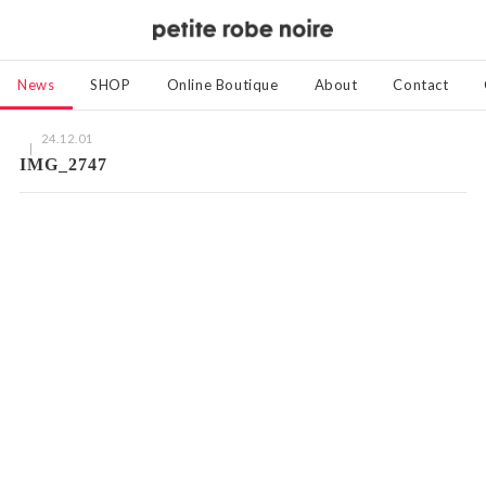
News
SHOP
Online Boutique
About
Contact
24.12.01
IMG_2747