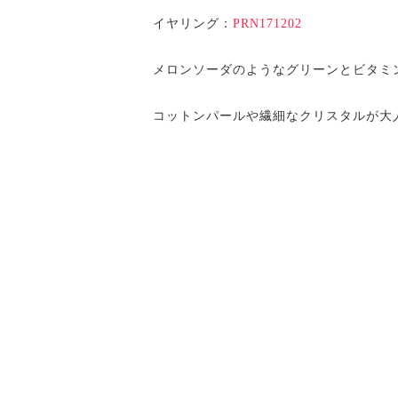
イヤリング：
PRN171202
メロンソーダのようなグリーンとビタミ
コットンパールや繊細なクリスタルが大