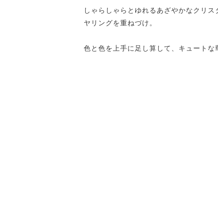
しゃらしゃらとゆれるあざやかなクリス
ヤリングを重ねづけ。
色と色を上手に足し算して、キュートな