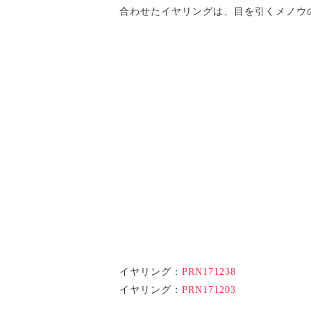
合わせたイヤリングは、目を引くメノウ
イヤリング：
PRN171238
イヤリング：
PRN171203