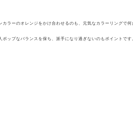
ンカラーのオレンジをかけ合わせるのも、元気なカラーリングで
人ポップなバランスを保ち、派手になり過ぎないのもポイントです