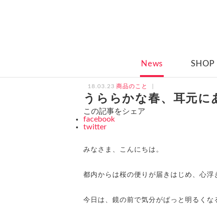
News
SHOP
18.03.23
商品のこと
うららかな春、耳元に
この記事をシェア
facebook
twitter
みなさま、こんにちは。
都内からは桜の便りが届きはじめ、心浮
今日は、鏡の前で気分がぱっと明るくな