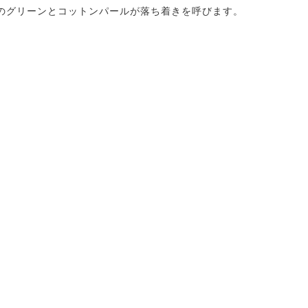
のグリーンとコットンパールが落ち着きを呼びます。