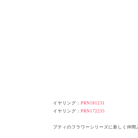
イヤリング：
PRN181231
イヤリング：
PRN172235
プティのフラワーシリーズに新しく仲間