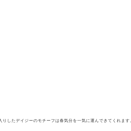
入りしたデイジーのモチーフは春気分を一気に運んできてくれます