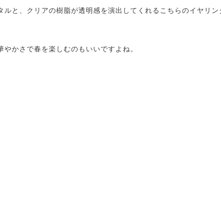
タルと、クリアの樹脂が透明感を演出してくれるこちらのイヤリン
華やかさで春を楽しむのもいいですよね。