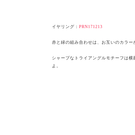
イヤリング：
PRN171213
赤と緑の組み合わせは、お互いのカラー
シャープなトライアングルモチーフは横
よ。