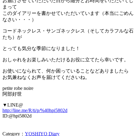
お届けさせていただいた日から随分とお時間をいただいてし
まって
このダイアリーを書かせていただいています（本当にごめん
なさい・・・）
コードネックレス・サンゴネックレス（そしてカラフルな石
たち）が
とっても気分な季節になりました！
おしゃれをお楽しみいただけるお役に立てたら幸いです。
お使いになられて、何か困っていることなどありましたら
お気兼ねなくお声を届けてくださいね。
petite robe noire
阿部好世
▼LINE@
http://line.me/R/ti/p/%40hpi5802d
ID:@hpi5802d
Category：
YOSHIYO Diary