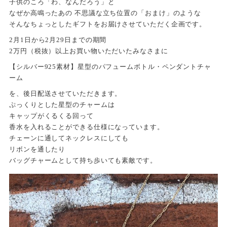
子供のころ「わ、なんだろう」と
なぜか高鳴ったあの 不思議な立ち位置の「おまけ」のような
そんなちょっとしたギフトをお届けさせていただく企画です。
2月1日から2月29日までの期間
2万円（税抜）以上お買い物いただいたみなさまに
【シルバー925素材】星型のパフュームボトル・ペンダントチャ
ーム
を、後日配送させていただきます。
ぷっくりとした星型のチャームは
キャップがくるくる回って
香水を入れることができる仕様になっています。
チェーンに通してネックレスにしても
リボンを通したり
バッグチャームとして持ち歩いても素敵です。