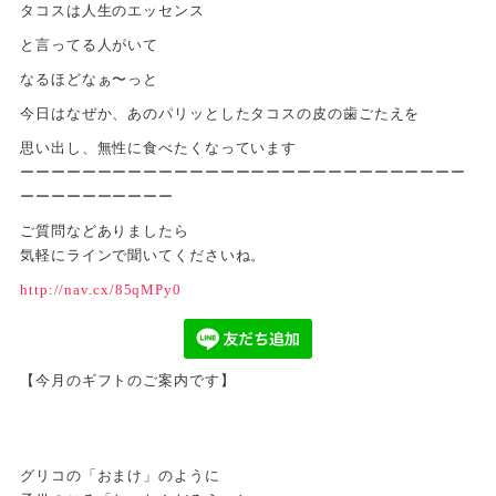
タコスは人生のエッセンス
と言ってる人がいて
なるほどなぁ〜っと
今日はなぜか、あのパリッとしたタコスの皮の歯ごたえを
思い出し、無性に食べたくなっています
ーーーーーーーーーーーーーーーーーーーーーーーーーーーーー
ーーーーーーーーーー
ご質問などありましたら
気軽にラインで聞いてくださいね。
http://nav.cx/85qMPy0
【今月のギフトのご案内です】
グリコの「おまけ」のように