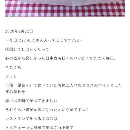
2020年2月22日
（今日は2がたくさん入ってる日ですねぇ）
帰国してしばらくたって
心の底から恋しかった日本食も日々ありがたくいただく毎日。
それでも
フッと
市場（屋台？）で食べていたお気に入りのタコスのパリッとした
皮の感触を
思い出す瞬間が出てきました
それくらい胃が元気になったという証ですね！
レストランで食べるタコスは
トルティーヤは機械で量産される皮で