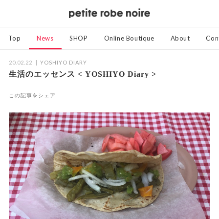
Top
News
SHOP
Online Boutique
About
Con
20.02.22
YOSHIYO DIARY
生活のエッセンス < YOSHIYO Diary >
この記事をシェア