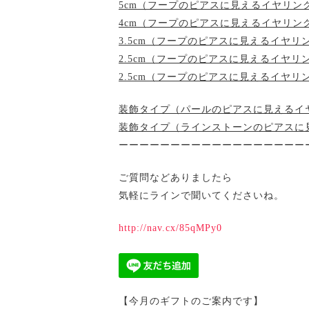
5cm（フープのピアスに見えるイヤリング）
4cm（フープのピアスに見えるイヤリング）
3.5cm（フープのピアスに見えるイヤリング
2.5cm（フープのピアスに見えるイヤリン
2.5cm（フープのピアスに見えるイヤリン
装飾タイプ（パールのピアスに見えるイヤリ
装飾タイプ（ラインストーンのピアスに見え
ーーーーーーーーーーーーーーーーーー
ご質問などありましたら
気軽にラインで聞いてくださいね。
http://nav.cx/85qMPy0
【今月のギフトのご案内です】