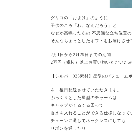
グリコの「おまけ」のように
子供のころ「わ、なんだろう」と
なぜか高鳴ったあの 不思議な立ち位置
そんなちょっとしたギフトをお届けさせ
2月1日から2月29日までの期間
2万円（税抜）以上お買い物いただいた
【シルバー925素材】星型のパフューム
を、後日配送させていただきます。
ぷっくりとした星型のチャームは
キャップがくるくる回って
香水を入れることができる仕様になって
チェーンに通してネックレスにしても
リボンを通したり