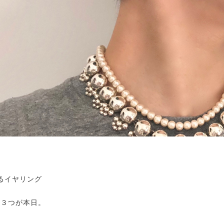
るイヤリング
の３つが本日。