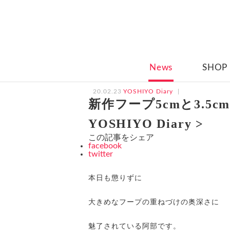
News
SHOP
20.02.23
YOSHIYO Diary
新作フープ5cmと3.5
YOSHIYO Diary >
この記事をシェア
facebook
twitter
本日も懲りずに
大きめなフープの重ねづけの奥深さに
魅了されている阿部です。