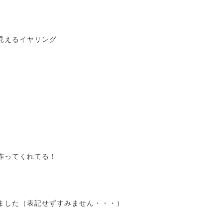
見えるイヤリング
作ってくれてる！
ました（表記せずすみません・・・）