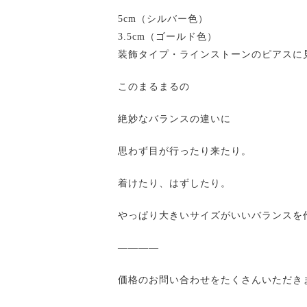
5cm（シルバー色）
3.5cm（ゴールド色）
装飾タイプ・ラインストーンのピアスに
このまるまるの
絶妙なバランスの違いに
思わず目が行ったり来たり。
着けたり、はずしたり。
やっぱり大きいサイズがいいバランスを
————
価格のお問い合わせをたくさんいただき