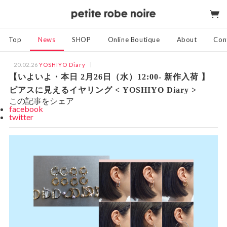
Top
News
SHOP
Online Boutique
About
Con
20.02.26
YOSHIYO Diary
【いよいよ・本日 2月26日（水）12:00- 新作入荷 】
ピアスに見えるイヤリング < YOSHIYO Diary >
この記事をシェア
facebook
twitter