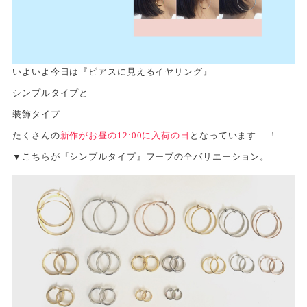
いよいよ今日は『ピアスに見えるイヤリング』
シンプルタイプと
装飾タイプ
たくさんの
新作がお昼の12:00に入荷の日
となっています…..!
▼こちらが『シンプルタイプ』フープの全バリエーション。