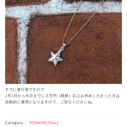
すでに進行形ですので
2月1日から今日までに２万円（税抜）以上お求めくださった方は
自動的に適用となりますので、ご安心くださいね。
Category：
YOSHIYO Diary