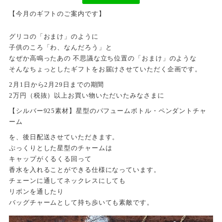
【今月のギフトのご案内です】
グリコの「おまけ」のように
子供のころ「わ、なんだろう」と
なぜか高鳴ったあの 不思議な立ち位置の「おまけ」のような
そんなちょっとしたギフトをお届けさせていただく企画です。
2月1日から2月29日までの期間
2万円（税抜）以上お買い物いただいたみなさまに
【シルバー925素材】星型のパフュームボトル・ペンダントチャ
ーム
を、後日配送させていただきます。
ぷっくりとした星型のチャームは
キャップがくるくる回って
香水を入れることができる仕様になっています。
チェーンに通してネックレスにしても
リボンを通したり
バッグチャームとして持ち歩いても素敵です。