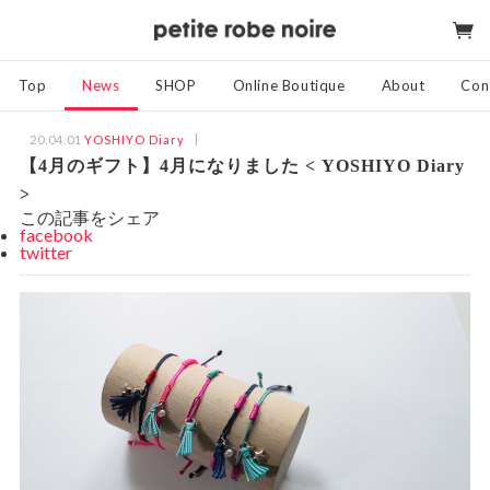
Top
News
SHOP
Online Boutique
About
Con
20.04.01
YOSHIYO Diary
【4月のギフト】4月になりました < YOSHIYO Diary
>
この記事をシェア
facebook
twitter