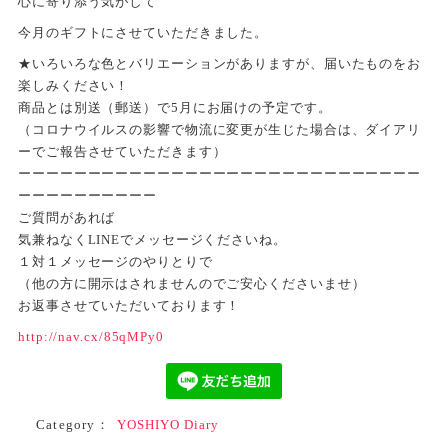
心に寄り添う気がして
今月のギフトにさせていただきました。
★いろいろな色とバリエーションがありますが、届いたものをお
楽しみください！
商品とは別送（郵送）で5月にお届けの予定です。
（コロナウイルスの影響で物流に変更が生じた場合は、ダイアリ
ーでご報告させていただきます）
ーーーーーーーーーーーーーーーーーーーーーーーーーーーーー
ーーーーーーーーーー
ご質問があれば
気兼ねなくLINEでメッセージくださいね。
１対１メッセージのやりとりで
（他の方に開示はされませんのでご安心くださいませ）
お返事させていただいております！
http://nav.cx/85qMPy0
Category：
YOSHIYO Diary