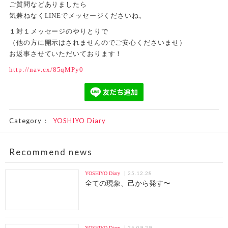
ご質問などありましたら
気兼ねなくLINEでメッセージくださいね。
１対１メッセージのやりとりで
（他の方に開示はされませんのでご安心くださいませ）
お返事させていただいております！
http://nav.cx/85qMPy0
Category：
YOSHIYO Diary
Recommend news
25.12.28
YOSHIYO Diary
全ての現象、己から発す〜
25.09.29
YOSHIYO Diary