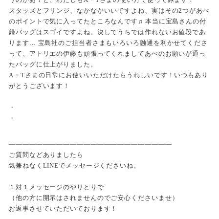
スタッズとフリンジ、なかなかいいですよね、実はその2つがあべ
のポイントで気に入ってたところなんです♫ 本当に宝島さんの付
録バッグはスゴイですよね。決してうちでは作れないお値段であ
ります… 宝島社のご担当者さまもいろいろ融通を利かせてくださ
って、アトリエの伊藤も頑張ってくれましてあべのお願いが通っ
たバッグに仕上がりました。
A・Tさまの日常にお使いいただけたらうれしいです！いつもあり
がとうございます！
・
・
————————————————————————
ご質問などありましたら
気兼ねなくLINEでメッセージくださいね。
１対１メッセージのやりとりで
（他の方に開示はされませんのでご安心くださいませ）
お返事させていただいております！