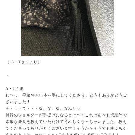
（-A・Tさまより）
・
A・Tさま
わ〜っ、早速MOOK本を手にしてくださり、どうもありがとうご
ざいました！
そ・し・て・・・な、な、な、なんと♡
付録のショルダーが手提げになるとは〜！これはあべも想定外で
素敵な発見を教えていただけてうれしくなっちゃいました。教え
てくださってありがとうございます！そうか〜そうでも使えちゃ
うのかあ！と、わたしもA・Tさまの使い方で使ってみます！