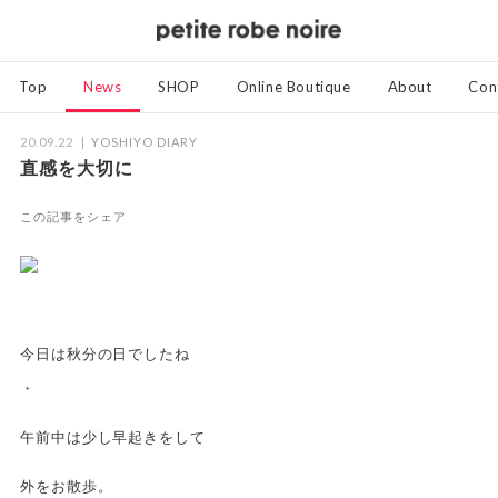
Top
News
SHOP
Online Boutique
About
Con
20.09.22
YOSHIYO DIARY
直感を大切に
この記事をシェア
今日は秋分の日でしたね
・
午前中は少し早起きをして
外をお散歩。