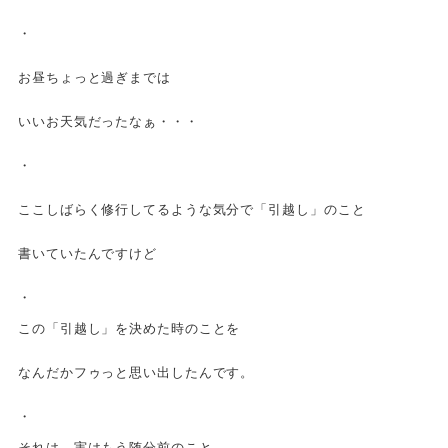
・
お昼ちょっと過ぎまでは
いいお天気だったなぁ・・・
・
ここしばらく修行してるような気分で「引越し」のこと
書いていたんですけど
・
この「引越し」を決めた時のことを
なんだかフゥっと思い出したんです。
・
それは、実はもう随分前のこと。