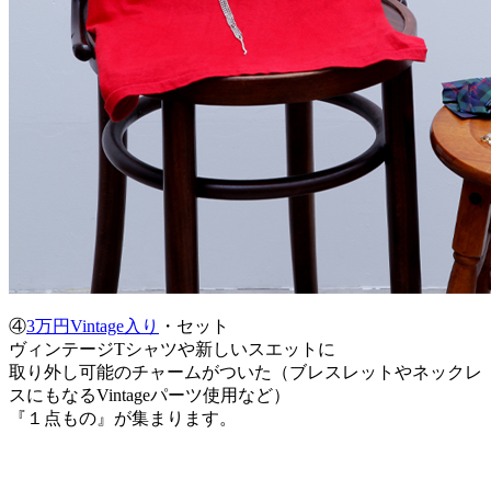
④
3万円Vintage入り
・セット
ヴィンテージTシャツや新しいスエットに
取り外し可能のチャームがついた（ブレスレットやネックレ
スにもなるVintageパーツ使用など）
『１点もの』が集まります。