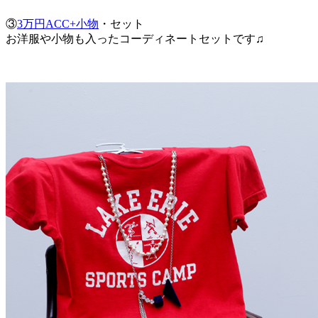
③
3万円ACC+小物
・セット
お洋服や小物も入ったコーディネートセットです♫