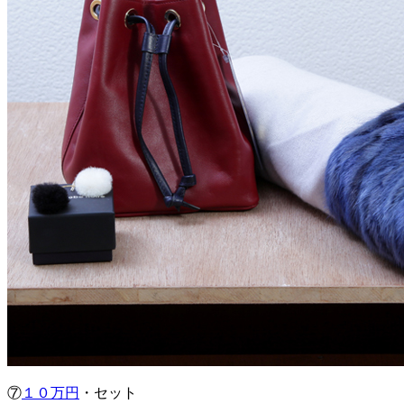
⑦
１０万円
・セット