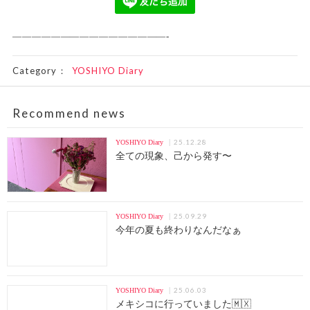
————————————————-
Category：
YOSHIYO Diary
Recommend news
25.12.28
YOSHIYO Diary
全ての現象、己から発す〜
25.09.29
YOSHIYO Diary
今年の夏も終わりなんだなぁ
25.06.03
YOSHIYO Diary
メキシコに行っていました🇲🇽