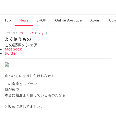
Top
News
SHOP
Online Boutique
About
Con
21.03.10
YOSHIYO Diary
よく使うもの
この記事をシェア
facebook
twitter
食べたものを後片付けしながら
この食器とスプーン
我が家で
本当に頻度よく使っているものだなぁ
と改めて感じてました。