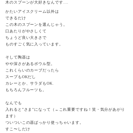
木のスプーンが大好きなんです….
かたいアイスクリーム以外は
できるだけ
この木のスプーンを選んじゃう。
口あたりがやさしくて
ちょうど良い大きさで
ものすごく気に入っています。
そして陶器は
やや深さがあるボウル型。
これくらいのカーブだったら
スープもOKだし
カレーとか、サラダもOK.
もちろんフルーツも。
なんでも
入れると”さま”になって（←これ重要ですね！笑・気分があがり
ます）
ついついこの器ばっかり使っちゃいます。
すこ〜しだけ