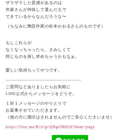
ザラザラした質感があるのは
作家さんが吟味して選んだ土で
できているからなんだろうな〜
（ちなみに陶芸作家の松本かおるさんのものです）
もしこれらが
なくなっちゃったら、さみしくて
同じものを探し求めちゃうかもなぁ。
愛しい気持ちってやつです。
—————————————————-
ご質問などありましたらお気軽に
LINE公式からメッセージをどうぞ。
１対１メッセージのやりとりで
お返事させていただきます。
（他の方に開示はされませんのでご安心くださいませ）
https://line.me/R/ti/p/@hpi5802d?from=page