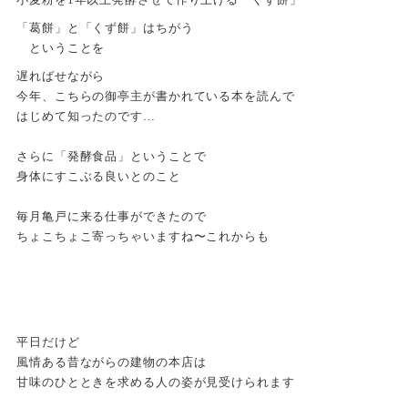
「葛餅」と「くず餅」はちがう
ということを
遅ればせながら
今年、こちらの御亭主が書かれている本を読んで
はじめて知ったのです…
さらに「発酵食品」ということで
身体にすこぶる良いとのこと
毎月亀戸に来る仕事ができたので
ちょこちょこ寄っちゃいますね〜これからも
平日だけど
風情ある昔ながらの建物の本店は
甘味のひとときを求める人の姿が見受けられます