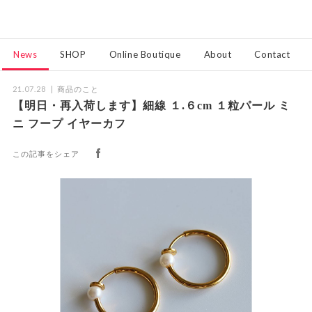
News
SHOP
Online Boutique
About
Contact
21.07.28
商品のこと
【明日・再入荷します】細線 １.６cm １粒パール ミ
ニ フープ イヤーカフ
この記事をシェア