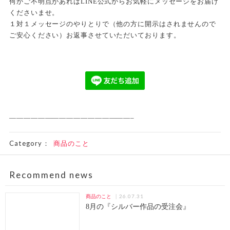
何かご不明点があればLINE公式からお気軽にメッセージをお届け
くださいませ。
１対１メッセージのやりとりで（他の方に開示はされませんので
ご安心ください）お返事させていただいております。
—————————————————–
Category：
商品のこと
Recommend news
26.07.31
商品のこと
8月の『シルバー作品の受注会』