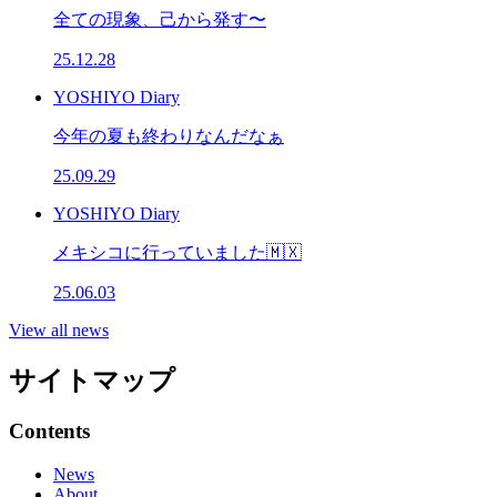
全ての現象、己から発す〜
25.12.28
YOSHIYO Diary
今年の夏も終わりなんだなぁ
25.09.29
YOSHIYO Diary
メキシコに行っていました🇲🇽
25.06.03
View all news
サイトマップ
Contents
News
About