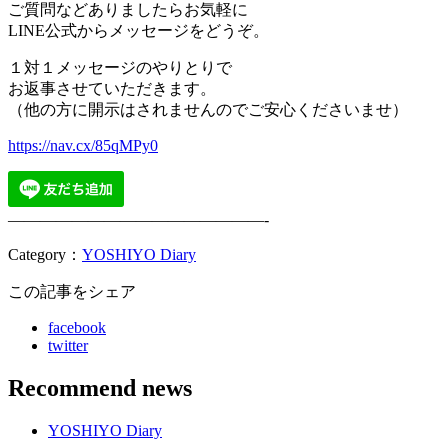
ご質問などありましたらお気軽に
LINE公式からメッセージをどうぞ。
１対１メッセージのやりとりで
お返事させていただきます。
（他の方に開示はされませんのでご安心くださいませ）
https://nav.cx/85qMPy0
————————————————-
Category：
YOSHIYO Diary
この記事をシェア
facebook
twitter
Recommend news
YOSHIYO Diary