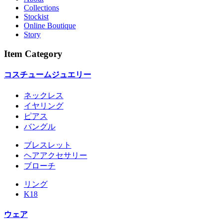
Collections
Stockist
Online Boutique
Story
Item Category
コスチュームジュエリー
ネックレス
イヤリング
ピアス
バングル
ブレスレット
ヘアアクセサリー
ブローチ
リング
K18
ウェア