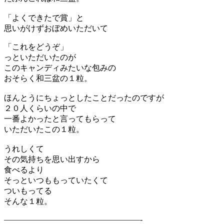
「よくできたで賞」と
思いがけずおぼめいただいて
「これをどうぞ」
っといただいたのが
このキャンディみたいな包みの
おそらく和三盆の１粒。
ほんとうにちょっとしたことだったのですが
２０人くらいの中で
一番よかったと言ってもらって
いただいたこの１粒。
うれしくて
その気持ちを思い出すから
食べるより
そっといつももっていたくて
ついもってる
そんな１粒。
—————————————————-