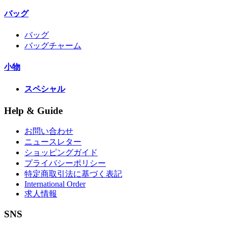
バッグ
バッグ
バッグチャーム
小物
スペシャル
Help & Guide
お問い合わせ
ニュースレター
ショッピングガイド
プライバシーポリシー
特定商取引法に基づく表記
International Order
求人情報
SNS