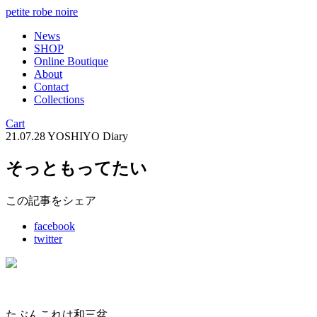
petite robe noire
News
SHOP
Online Boutique
About
Contact
Collections
Cart
21.07.28
YOSHIYO Diary
そっともってたい
この記事をシェア
facebook
twitter
たぶんこれは和三盆。