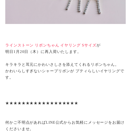
ラインストーン リボンちゃん イヤリング Sサイズ
が
明日1月20日（木）に再入荷いたします。
キラキラと耳元にかわいさしさを添えてくれるリボンちゃん。
かわいらしすぎないシャープリボンが プティらしいイヤリングで
す。
★★★★★★★★★★★★★★★★★★
何かご不明点があればLINE公式からお気軽にメッセージをお届け
くださいませ。