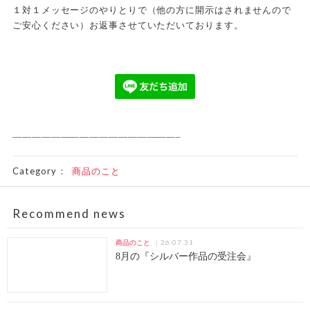
１対１メッセージのやりとりで（他の方に開示はされませんので
ご安心ください）お返事させていただいております。
—————————————————–
Category：
商品のこと
Recommend news
26.07.31
商品のこと
8月の『シルバー作品の受注会』