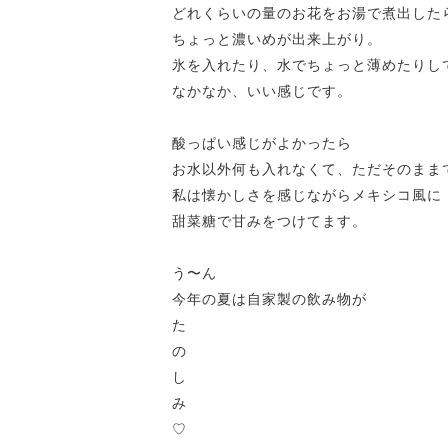
どれくらいの量のお花をお湯で煮出した
ちょっと濃いめが出来上がり。
氷を入れたり、水でちょっと薄めたりし
なかなか、いい感じです。
酸っぱい感じがよかったら
お水以外何も入れなくて、ただそのまま
私は懐かしさを感じながらメキシコ風に
甜菜糖で甘みをつけてます。
う〜ん
今年の夏は自家製の飲み物が
た
の
し
み
♡