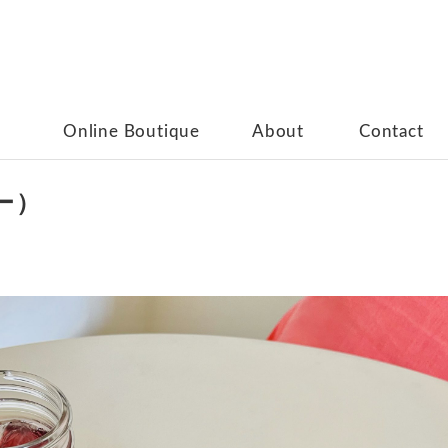
Online Boutique
About
Contact
ー）