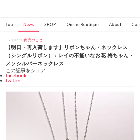
Top
News
SHOP
Online Boutique
About
Con
23.07.20
商品のこと
【明日・再入荷します】リボンちゃん・ネックレス
（シングルリボン） / レイの不揃いなお花 梅ちゃん・
メソシルバーネックレス
この記事をシェア
facebook
twitter