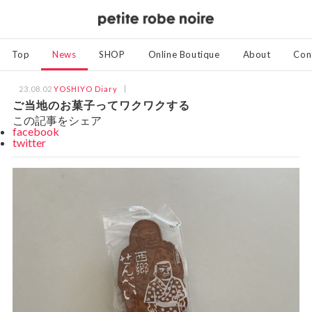
Top
News
SHOP
Online Boutique
About
Con
23.08.02
YOSHIYO Diary
ご当地のお菓子ってワクワクする
この記事をシェア
facebook
twitter