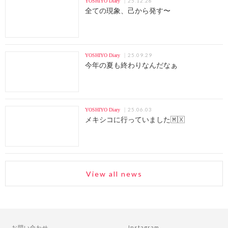
25.12.28
YOSHIYO Diary
全ての現象、己から発す〜
25.09.29
YOSHIYO Diary
今年の夏も終わりなんだなぁ
25.06.03
YOSHIYO Diary
メキシコに行っていました🇲🇽
View all news
お問い合わせ
Instagram