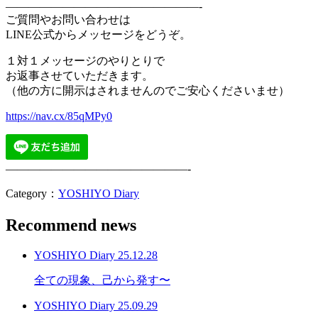
—————————————————-
ご質問やお問い合わせは
LINE公式からメッセージをどうぞ。
１対１メッセージのやりとりで
お返事させていただきます。
（他の方に開示はされませんのでご安心くださいませ）
https://nav.cx/85qMPy0
————————————————-
Category：
YOSHIYO Diary
Recommend news
YOSHIYO Diary
25.12.28
全ての現象、己から発す〜
YOSHIYO Diary
25.09.29