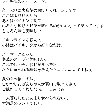
タイ料理のティーヌーン。
久しぶりに実店舗のおひとり様ランチです。
ここは１品頼んだら
あとはバイキング制で
いろんな種類の野菜が取れるのがいいなって思っています。
もちろん味も美味しい。
チキンライスを頼んで
小鉢はバイキングから好きなだけ。
ノーマークだった
冬瓜のスープが美味しい。
これで1200円。お野菜食べ放題
さらに食べれる種類を考えたらコスパいいですねぇ
夏の食べ物「冬瓜」
むか〜しおばあちゃんが裏山で取ってきて
ご飯作ってくれたなぁ。（しみじみ）
一人暮らしだとあまり食べられないし
大満足のランチでした。