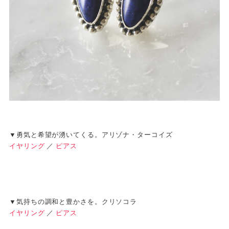
▼勇気と希望が湧いてくる。アリゾナ・ターコイズ
イヤリング
／
ピアス
▼気持ちの調和と豊かさを。クリソコラ
イヤリング
／
ピアス