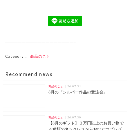
—————————————————–
Category：
商品のこと
Recommend news
26.07.31
商品のこと
8月の『シルバー作品の受注会』
26.07.30
商品のこと
【8月のギフト】３万円以上のお買い物で
４種類のネックレスからおひとつプレゼ