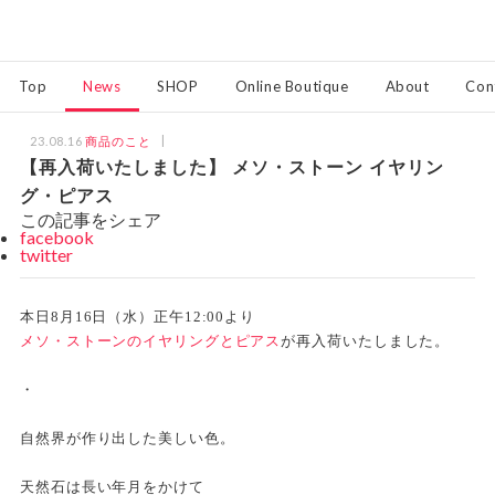
Top
News
SHOP
Online Boutique
About
Con
23.08.16
商品のこと
【再入荷いたしました】 メソ・ストーン イヤリン
グ・ピアス
この記事をシェア
facebook
twitter
本日8月16日（水）正午12:00より
メソ・ストーンのイヤリングとピアス
が再入荷いたしました。
・
自然界が作り出した美しい色。
天然石は長い年月をかけて