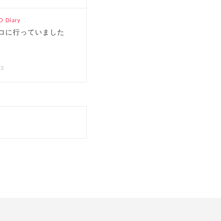
 Diary
コに行っていました
03