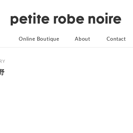
Online Boutique
About
Contact
RY
野