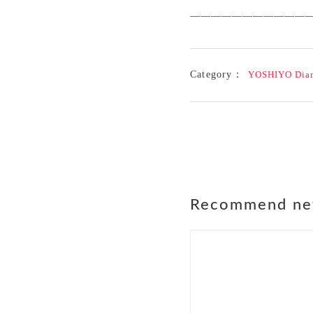
————————————
Category：
YOSHIYO Dia
Recommend n