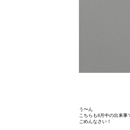
う〜ん
こちらも8月中の出来事
ごめんなさい！