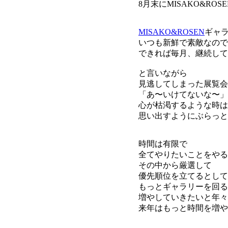
8月末にMISAKO&R
MISAKO&ROSEN
ギャ
いつも新鮮で素敵なので
できれば毎月、継続して
と言いながら
見逃してしまった展覧会
「あ〜いけてないな〜」
心が枯渇するような時は
思い出すようにぶらっと
時間は有限で
全てやりたいことをやる
その中から厳選して
優先順位を立てるとして
もっとギャラリーを回る
増やしていきたいと年々
来年はもっと時間を増や