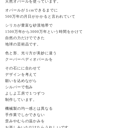
天然オパールを使っています。
オパールが１cmできるまでに
500万年の月日がかかると言われていて
シリカが豊富な砂漠地帯で
1500万年から3000万年という時間をかけて
自然の力だけでできた
地球の芸術品です。
色と形、光り方が美妙に違う
クーバーペディオパールを
その石にに合わせて
デザインを考えて
願いを込めながら
シルバーで包み
よしよ工房で１つずつ
制作しています。
機械製の均一感とは異なる
手作業でしかできない
歪みやむらの温かみを
お楽しみいただけたらうれしいです。