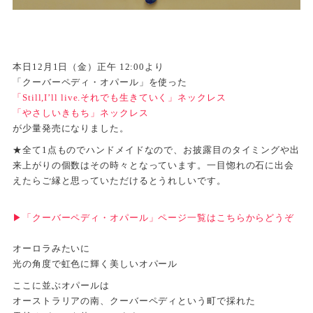
本日12月1日（金）正午 12:00より
「クーバーペディ・オパール」を使った
「Still,I’ll live.それでも生きていく」ネックレス
「やさしいきもち」ネックレス
が少量発売になりました。
★全て1点ものでハンドメイドなので、お披露目のタイミングや出
来上がりの個数はその時々となっています。一目惚れの石に出会
えたらご縁と思っていただけるとうれしいです。
▶︎「クーバーペディ・オパール」ページ一覧はこちらからどうぞ
オーロラみたいに
光の角度で虹色に輝く美しいオパール
ここに並ぶオパールは
オーストラリアの南、クーバーペディという町で採れた