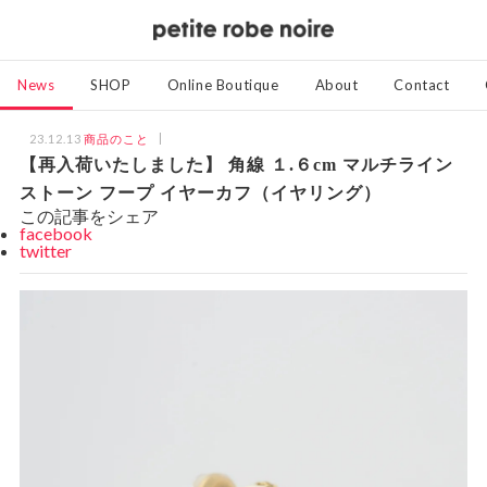
News
SHOP
Online Boutique
About
Contact
23.12.13
商品のこと
【再入荷いたしました】 角線 １.６cm マルチライン
ストーン フープ イヤーカフ（イヤリング）
この記事をシェア
facebook
twitter