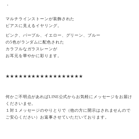
・
マルチラインストーンが装飾された
ピアスに見えるイヤリング。
ピンク、パープル、イエロー、グリーン、ブルー
の5色がランダムに配色された
カラフルなガラスレーンが
お耳元を華やかに彩ります。
★★★★★★★★★★★★★★★★★★
何かご不明点があればLINE公式からお気軽にメッセージをお届け
くださいませ。
１対１メッセージのやりとりで（他の方に開示はされませんので
ご安心ください）お返事させていただいております。