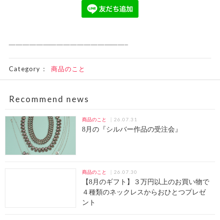
—————————————————–
Category：
商品のこと
Recommend news
26.07.31
商品のこと
8月の『シルバー作品の受注会』
26.07.30
商品のこと
【8月のギフト】３万円以上のお買い物で
４種類のネックレスからおひとつプレゼ
ント