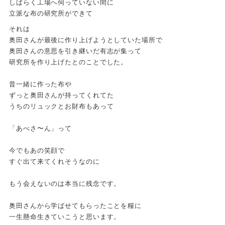
しばらく工場へ伺っていない間に
立派な布の研究所ができて
それは
奥田さんが最後に作り上げようとしていた場所で
奥田さんの意思を引き継いだ有志が集って
研究所を作り上げたとのことでした。
昔一緒に作った布や
ずっと奥田さんが持ってくれてた
うちのリュックとお財布もあって
「あべさ〜ん」って
今でもあの笑顔で
すぐ出て来てくれそうなのに
もう会えないのは本当に残念です。
奥田さんから学ばせてもらったことを糧に
一生懸命生きていこうと思います。