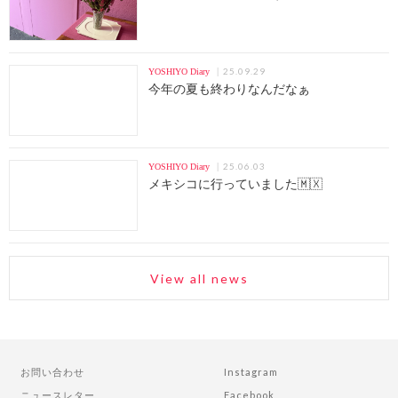
25.09.29
YOSHIYO Diary
今年の夏も終わりなんだなぁ
25.06.03
YOSHIYO Diary
メキシコに行っていました🇲🇽
View all news
お問い合わせ
Instagram
ニュースレター
Facebook