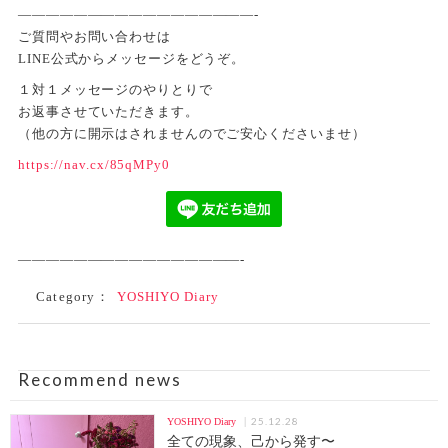
—————————————————-
ご質問やお問い合わせは
LINE公式からメッセージをどうぞ。
１対１メッセージのやりとりで
お返事させていただきます。
（他の方に開示はされませんのでご安心くださいませ）
https://nav.cx/85qMPy0
————————————————-
Category：
YOSHIYO Diary
Recommend news
25.12.28
YOSHIYO Diary
全ての現象、己から発す〜