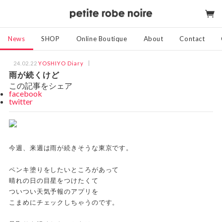
News
SHOP
Online Boutique
About
Contact
24.02.22
YOSHIYO Diary
雨が続くけど
この記事をシェア
facebook
twitter
今週、来週は雨が続きそうな東京です。
ペンキ塗りをしたいところがあって
晴れの日の目星をつけたくて
ついつい天気予報のアプリを
こまめにチェックしちゃうのです。