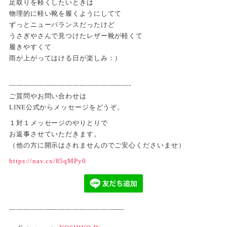
足取りを軽くしたいときは
物理的に軽い靴を履くようにしてて
ずっとニューバランスだったけど
うさぎやさんで見つけたレザー靴が軽くて
履きやすくて
雨が上がってはける日が楽しみ：）
—————————————————-
ご質問やお問い合わせは
LINE公式からメッセージをどうぞ。
１対１メッセージのやりとりで
お返事させていただきます。
（他の方に開示はされませんのでご安心くださいませ）
https://nav.cx/85qMPy0
————————————————-