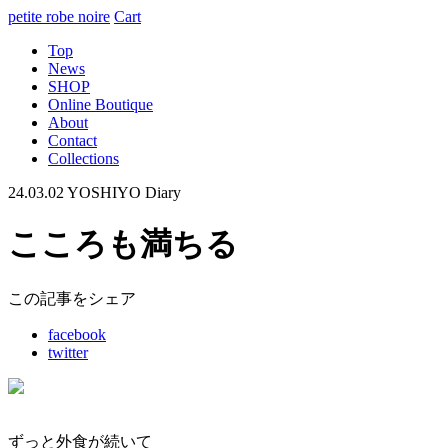
petite robe noire
Cart
Top
News
SHOP
Online Boutique
About
Contact
Collections
24.03.02
YOSHIYO Diary
こころも満ちる
この記事をシェア
facebook
twitter
ずっと外食が続いて