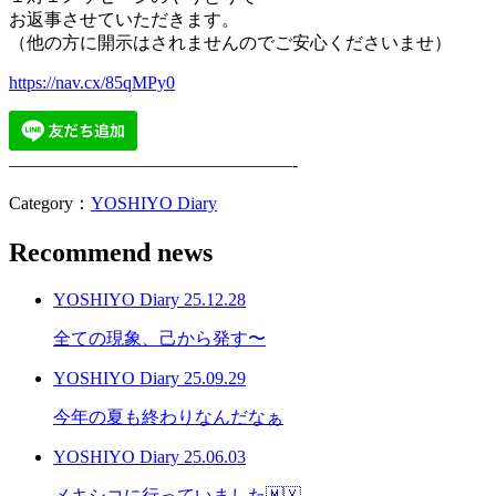
お返事させていただきます。
（他の方に開示はされませんのでご安心くださいませ）
https://nav.cx/85qMPy0
————————————————-
Category：
YOSHIYO Diary
Recommend news
YOSHIYO Diary
25.12.28
全ての現象、己から発す〜
YOSHIYO Diary
25.09.29
今年の夏も終わりなんだなぁ
YOSHIYO Diary
25.06.03
メキシコに行っていました🇲🇽