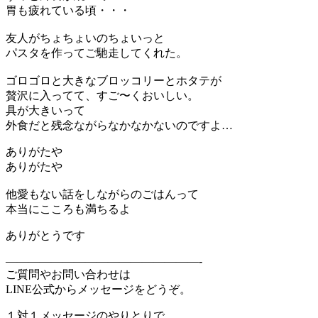
胃も疲れている頃・・・
友人がちょちょいのちょいっと
パスタを作ってご馳走してくれた。
ゴロゴロと大きなブロッコリーとホタテが
贅沢に入ってて、すご〜くおいしい。
具が大きいって
外食だと残念ながらなかなかないのですよ…
ありがたや
ありがたや
他愛もない話をしながらのごはんって
本当にこころも満ちるよ
ありがとうです
—————————————————-
ご質問やお問い合わせは
LINE公式からメッセージをどうぞ。
１対１メッセージのやりとりで