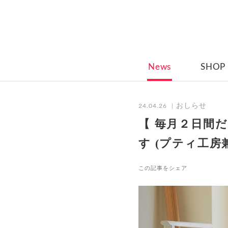
News
SHOP
おしらせ
24.04.26
【 毎月２日間だ
す (プティ工房兼
この記事をシェア