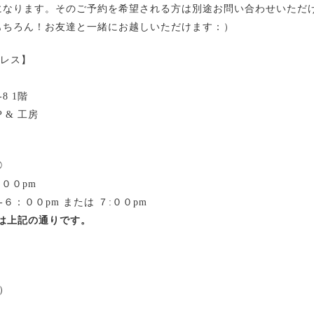
になります。そのご予約を希望される方は別途お問い合わせいただ
もちろん！お友達と一緒にお越しいただけます：）
ドレス】
8 1階
 & 工房
◯
:００pm
 -６：００pm または ７:００pm
間は上記の通りです。
）