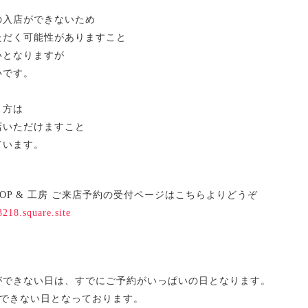
の入店ができないため
ただく可能性がありますこと
いとなりますが
いです。
う方は
店いただけますこと
ています。
OP & 工房 ご来店予約の受付ページはこちらよりどうぞ
3218.square.site
ができない日は、すでにご予約がいっぱいの日となります。
ができない日となっております。