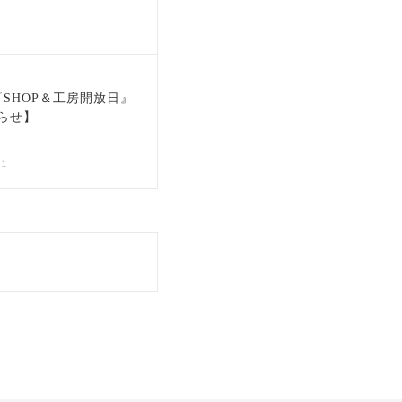
『SHOP＆工房開放日』
らせ】
21