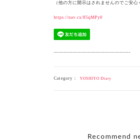
（他の方に開示はされませんのでご安心
https://nav.cx/85qMPy0
————————————————-
Category：
YOSHIYO Diary
Recommend n