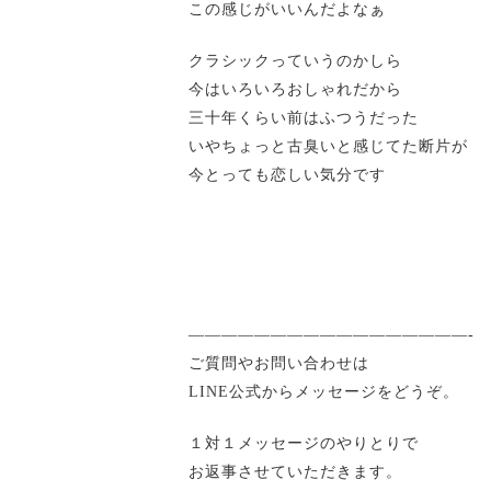
この感じがいいんだよなぁ
クラシックっていうのかしら
今はいろいろおしゃれだから
三十年くらい前はふつうだった
いやちょっと古臭いと感じてた断片が
今とっても恋しい気分です
—————————————————-
ご質問やお問い合わせは
LINE公式からメッセージをどうぞ。
１対１メッセージのやりとりで
お返事させていただきます。