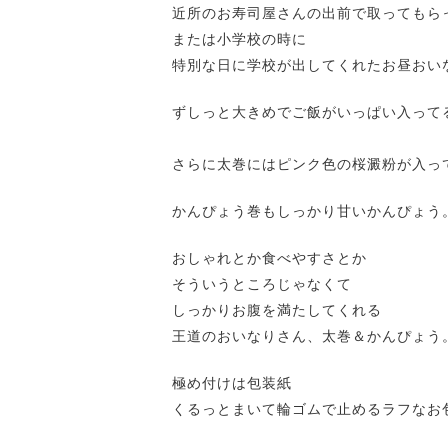
近所のお寿司屋さんの出前で取ってもら
または小学校の時に
特別な日に学校が出してくれたお昼おい
ずしっと大きめでご飯がいっぱい入って
さらに太巻にはピンク色の桜澱粉が入っ
かんぴょう巻もしっかり甘いかんぴょう
おしゃれとか食べやすさとか
そういうところじゃなくて
しっかりお腹を満たしてくれる
王道のおいなりさん、太巻＆かんぴょう
極め付けは包装紙
くるっとまいて輪ゴムで止めるラフなお