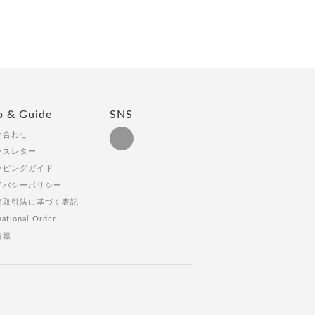
p & Guide
SNS
い合わせ
ースレター
ッピングガイド
イバシーポリシー
商取引法に基づく表記
national Order
情報