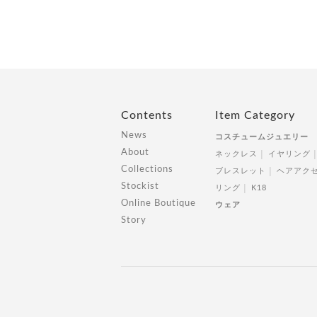
Contents
Item Category
News
コスチュームジュエリー
About
ネックレス
イヤリング
Collections
ブレスレット
ヘアアク
Stockist
リング
K18
Online Boutique
ウェア
Story