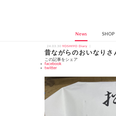
News
SHOP
24.03.30
YOSHIYO Diary
昔ながらのおいなりさ
この記事をシェア
facebook
twitter