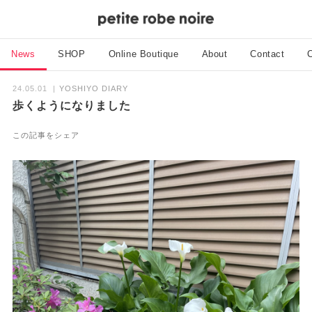
News
SHOP
Online Boutique
About
Contact
C
24.05.01
YOSHIYO DIARY
歩くようになりました
この記事をシェア