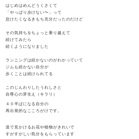
はじめはめんどうくさくて
「やっぱり歩けない〜」って
怠けたくなるきもち充分だったのだけど
その気持ちをちょっと乗り越えて
続けてみたら
続くようになりました
ランニングは続かないのがわかっていて
ジムも続かない自分が
歩くことは続けられてる
このじんわりしたうれしさと
自尊心の芽生え（キラリ）
４０半ばになる自分の
再出発的なこころがけです。
道で見かけるお花や植物がきれいで
すがすがしい気分をもらっています