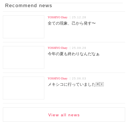
Recommend news
YOSHIYO Diary
25.12.28
全ての現象、己から発す〜
YOSHIYO Diary
25.09.29
今年の夏も終わりなんだなぁ
YOSHIYO Diary
25.06.03
メキシコに行っていました🇲🇽
View all news